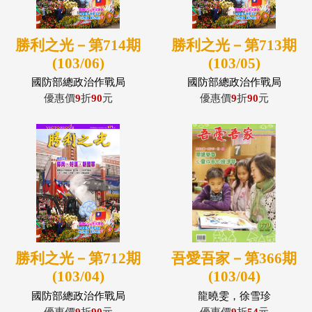
勝利之光－第714期
勝利之光－第713期
(103/06)
(103/05)
國防部總政治作戰局
國防部總政治作戰局
優惠價
9
折
90
元
優惠價
9
折
90
元
勝利之光－第712期
吾愛吾家－第366期
(103/04)
(103/04)
國防部總政治作戰局
龍曉雯，徐雪珍