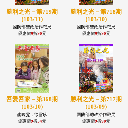
勝利之光－第719期
勝利之光－第718期
(103/11)
(103/10)
國防部總政治作戰局
國防部總政治作戰局
優惠價
9
折
90
元
優惠價
9
折
90
元
吾愛吾家－第368期
勝利之光－第717期
(103/10)
(103/09)
龍曉雯，徐雪珍
國防部總政治作戰局
優惠價
9
折
54
元
優惠價
9
折
90
元