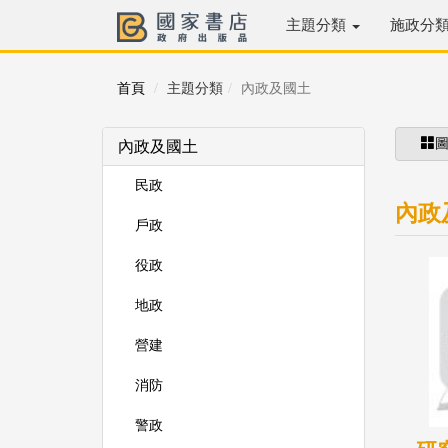
主題分類
施政分
首頁
主題分類
內政及國土
內政及國土
民政
內政
戶政
役政
地政
營建
消防
警政