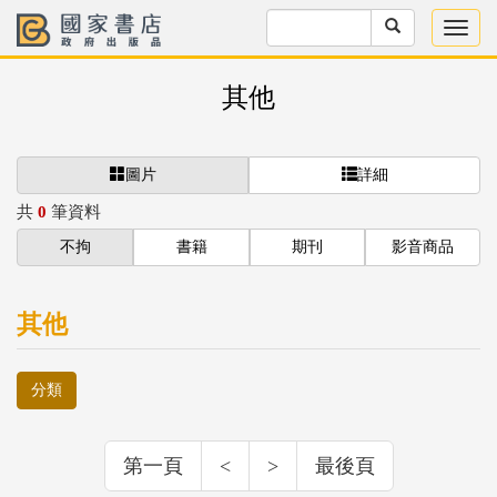
其他
圖片
詳細
共
0
筆資料
不拘
書籍
期刊
影音商品
其他
分類
第一頁
<
>
最後頁