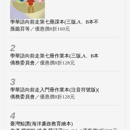
學華語向前走第七冊課本(三版,A、B本不
孫懿芬等
／優惠價8折160元
2
學華語向前走第七冊作業本(三版,A、B本
僑務委員會
／優惠價8折128元
3
學華語向前走入門冊作業本(注音符號版)(
僑務委員會
／優惠價8折128元
4
臺灣鯨讚(海洋廉政教育繪本)