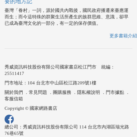
要的地方記
臺灣「眷村」一詞，源於國共內戰後，國民政府播遷來臺應運
而生；而今這特殊的群聚生活所產生的族群思維、意識，卻早
已成為臺灣文化的一部分，有一定的保存價值。
更多書籍介紹
秀威資訊科技股份有限公司國家書店松江門市 統編：
25511417
門市地址：104 台北市中山區松江路209號1樓
關於我們
．
常見問題
．
團購服務
．
隱私權說明
．
門市據點
．
客服信箱
Copyright © 國家網路書店
總公司：秀威資訊科技股份有限公司 114 台北市內湖區瑞光路
76巷65號