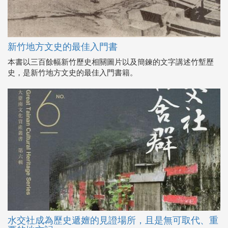
新竹地方文史的最佳入門書
本書以三百餘幅新竹歷史相關圖片以及簡鍊的文字講述竹塹歷
史，是新竹地方文史的最佳入門書籍。
水交社成為歷史遞嬗的見證場所，且是無可取代、重