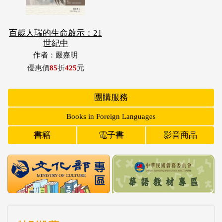
百歲人瑞的生命啟示：21
世紀中
作者：嚴嘉明
優惠價
85
折
425
元
團購服務
Books in Foreign Languages
書籍
電子書
影音商品