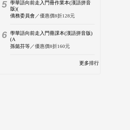
5
學華語向前走入門冊作業本(漢語拼音
版)(
僑務委員會
／優惠價8折128元
6
學華語向前走入門冊課本(漢語拼音版)
(A
孫懿芬等
／優惠價8折160元
更多排行