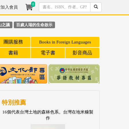
0
/加入會員
山之議
百歲人瑞的生命啟示
團購服務
Books in Foreign Languages
書籍
電子書
影音商品
特別推薦
16個代表台灣土地的森林色系。台灣在地米糠製
作