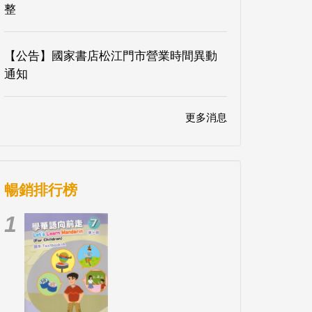
整
【公告】國家書店松江門市營業時間異動
通知
更多消息
暢銷排行榜
1