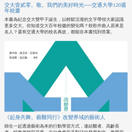
交大壹貳零。敬。我們的美好時光──交通大學120週
年校慶
本書為紀念交大雙甲子誕生，以輕鬆活潑的文字帶領大家認識
更多交大。你知道交大百年校徽的變化嗎？校歌作曲人原來是
名人？還有交通大學的校名典故，都能在本書找到答案。
《起身共舞。藝醫同行》改變界域的藝術人
師生一起透過藝術為本的行動學習方式，連結醫者、高齡長