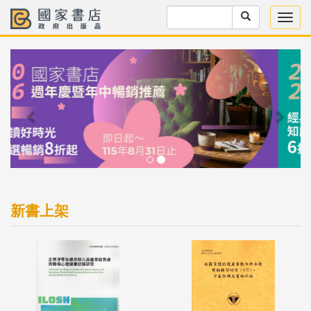
Previous
Next
新書上架