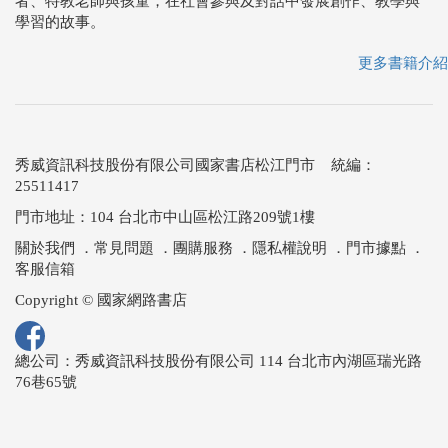
者、特教老師與孩童，在社會參與及對話中發展創作、教學與
學習的故事。
更多書籍介紹
秀威資訊科技股份有限公司國家書店松江門市 統編：
25511417
門市地址：104 台北市中山區松江路209號1樓
關於我們
．
常見問題
．
團購服務
．
隱私權說明
．
門市據點
．
客服信箱
Copyright © 國家網路書店
總公司：秀威資訊科技股份有限公司 114 台北市內湖區瑞光路
76巷65號