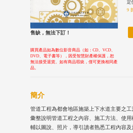
定價
9 
售缺，無法下訂！
購買產品如為數位影音商品（如：CD、VCD、
DVD、電子書等），因受智慧財產權保護，恕
無法接受退貨。如有商品瑕疵，僅可更換相同產
品。
簡介
管道工程為都會地區施築上下水道主要之工
彙整說明管道工程之內容、施工方法、使用
輔以圖說、照片，導引讀者熟悉工程內容及