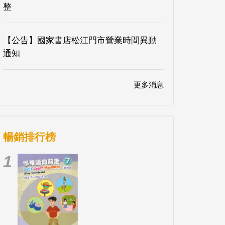
整
【公告】國家書店松江門市營業時間異動
通知
更多消息
暢銷排行榜
1