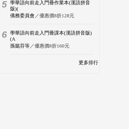
5
學華語向前走入門冊作業本(漢語拼音
版)(
僑務委員會
／優惠價8折128元
6
學華語向前走入門冊課本(漢語拼音版)
(A
孫懿芬等
／優惠價8折160元
更多排行