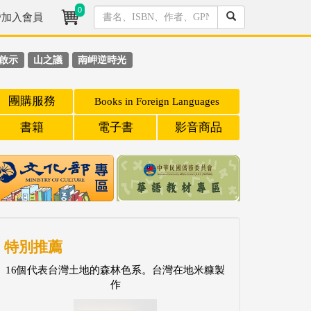
0
/加入會員
啟示
山之議
南岬逆時光
團購服務
Books in Foreign Languages
書籍
電子書
影音商品
特別推薦
16個代表台灣土地的森林色系。台灣在地米糠製
作