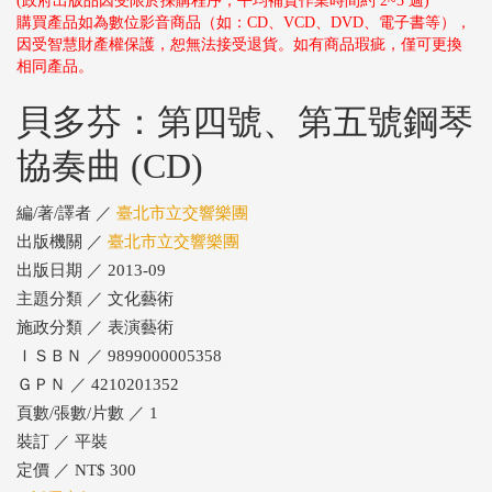
(政府出版品因受限於採購程序，平均補貨作業時間約 2~3 週)
購買產品如為數位影音商品（如：CD、VCD、DVD、電子書等），
因受智慧財產權保護，恕無法接受退貨。如有商品瑕疵，僅可更換
相同產品。
貝多芬：第四號、第五號鋼琴
協奏曲 (CD)
編/著/譯者 ／
臺北市立交響樂團
出版機關 ／
臺北市立交響樂團
出版日期 ／ 2013-09
主題分類 ／ 文化藝術
施政分類 ／ 表演藝術
ＩＳＢＮ ／ 9899000005358
ＧＰＮ ／ 4210201352
頁數/張數/片數 ／ 1
裝訂 ／ 平裝
定價 ／ NT$ 300