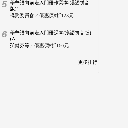
5
學華語向前走入門冊作業本(漢語拼音
版)(
僑務委員會
／優惠價8折128元
6
學華語向前走入門冊課本(漢語拼音版)
(A
孫懿芬等
／優惠價8折160元
更多排行