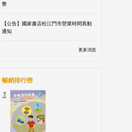
整
【公告】國家書店松江門市營業時間異動
通知
更多消息
暢銷排行榜
1