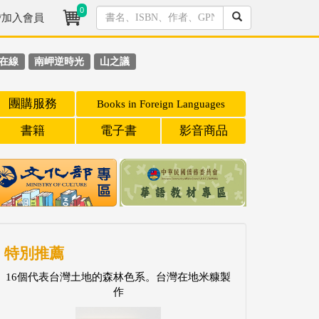
0
/加入會員
在線
南岬逆時光
山之議
團購服務
Books in Foreign Languages
書籍
電子書
影音商品
特別推薦
16個代表台灣土地的森林色系。台灣在地米糠製
作