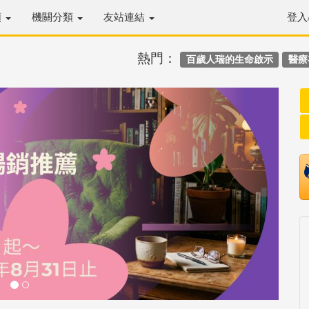
類
機關分類
友站連結
登入
熱門：
百歲人瑞的生命啟示
醫療
Next