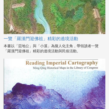
一覽「羅漢門迎佛祖」精彩的遶境活動
本書以「惡地公」與「小溪」為擬人化主角，帶領讀者一覽
「羅漢門迎佛祖」精彩的遶境活動與民俗活動。