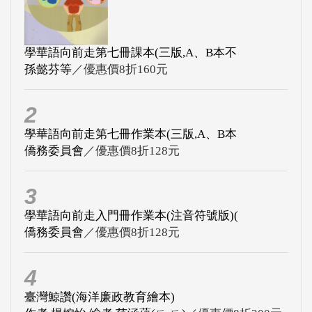
學華語向前走第七冊課本(三版,A、B本不
孫懿芬等
／優惠價8折160元
2
學華語向前走第七冊作業本(三版,A、B本
僑務委員會
／優惠價8折128元
3
學華語向前走入門冊作業本(注音符號版)(
僑務委員會
／優惠價8折128元
4
臺灣鯨讚(海洋廉政教育繪本)