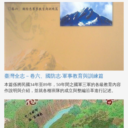
臺灣全志－卷六、國防志‧軍事教育與訓練篇
本篇係將民國34年至89年，50年間之國軍三軍的各級教育內容
作說明與介紹，並就各種班隊的成立與整編沿革進行記述。