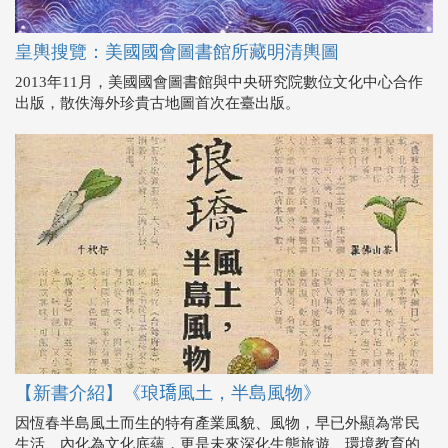
皇輿搜覽：美國國會圖書館所藏明清輿圖
2013年11月，美國國會圖書館與中央研究院數位文化中心合作
出版，散佚海外珍貴古地圖首次在臺出版。
【新書介紹】《琅𤩝風土，半島風物》
因恆春半島風土而生的特有產業風貌、風物，早已外顯為常民
生活、內化為文化底蘊，更是未來深化生態旅遊、環境教育的