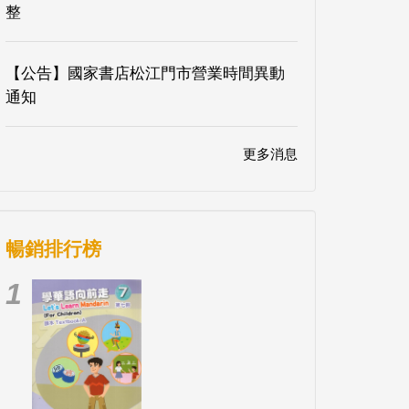
整
【公告】國家書店松江門市營業時間異動
通知
更多消息
暢銷排行榜
1