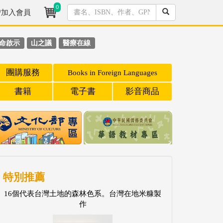
0
/加入會員
命啟示
山之議
醫療在線
團購服務
Books in Foreign Languages
書籍
電子書
影音商品
特別推薦
16個代表台灣土地的森林色系。台灣在地米糠製
作