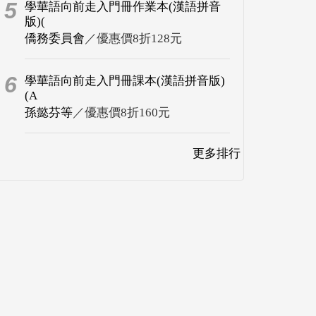
5
學華語向前走入門冊作業本(漢語拼音
版)(
僑務委員會
／優惠價8折128元
6
學華語向前走入門冊課本(漢語拼音版)
(A
孫懿芬等
／優惠價8折160元
更多排行