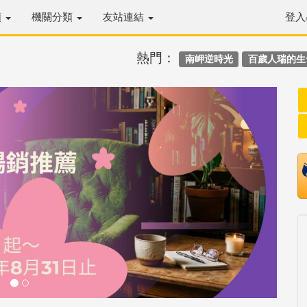
類
機關分類
友站連結
登入
熱門：
南岬逆時光
百歲人瑞的生
Next