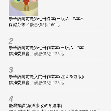
學華語向前走第七冊課本(三版,A、B本不
孫懿芬等
／優惠價8折160元
2
學華語向前走第七冊作業本(三版,A、B本
僑務委員會
／優惠價8折128元
3
學華語向前走入門冊作業本(注音符號版)(
僑務委員會
／優惠價8折128元
4
臺灣鯨讚(海洋廉政教育繪本)