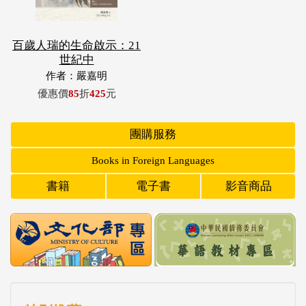
百歲人瑞的生命啟示：21
世紀中
作者：嚴嘉明
優惠價
85
折
425
元
團購服務
Books in Foreign Languages
書籍
電子書
影音商品