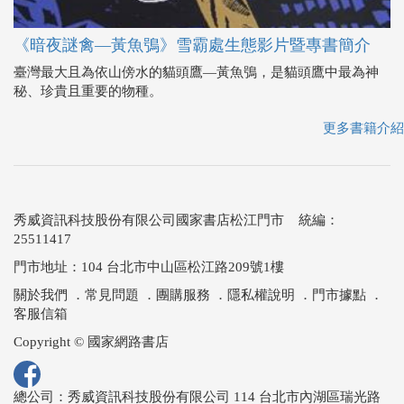
《暗夜謎禽—黃魚鴞》雪霸處生態影片暨專書簡介
臺灣最大且為依山傍水的貓頭鷹—黃魚鴞，是貓頭鷹中最為神
秘、珍貴且重要的物種。
更多書籍介紹
秀威資訊科技股份有限公司國家書店松江門市 統編：
25511417
門市地址：104 台北市中山區松江路209號1樓
關於我們
．
常見問題
．
團購服務
．
隱私權說明
．
門市據點
．
客服信箱
Copyright © 國家網路書店
總公司：秀威資訊科技股份有限公司 114 台北市內湖區瑞光路