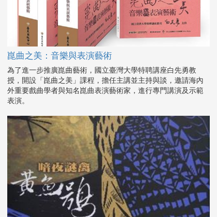
崑曲之美：音樂與表演藝術
為了進一步推廣崑曲藝術，國立臺灣大學特聘講座白先勇教
授，開設「崑曲之美」課程，擔任主講並主持與談，邀請海內
外重要戲曲學者與知名崑曲表演藝術家，進行專門講演及示範
表演。