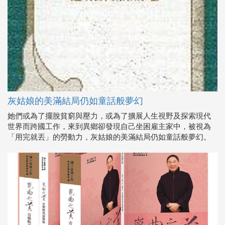
灰姑娘的美滿結局仍如童話般夢幻
她們或為了擺脫貧窮與壓力，或為了擴展人生視野及探索現代
世界而跨國工作，來到異鄉卻發現自己坐困雇主家中，被視為
「用完就丟」的勞動力，灰姑娘的美滿結局仍如童話般夢幻。