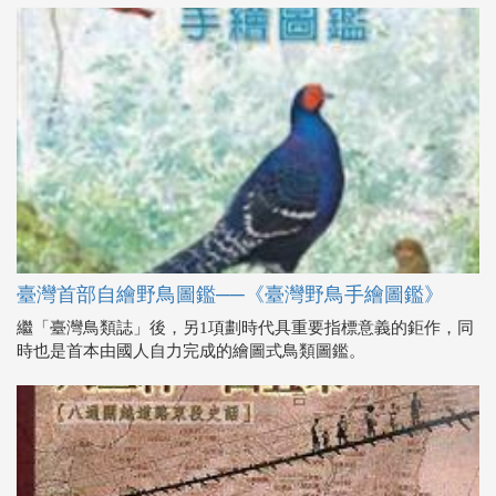
臺灣首部自繪野鳥圖鑑──《臺灣野鳥手繪圖鑑》
繼「臺灣鳥類誌」後，另1項劃時代具重要指標意義的鉅作，同
時也是首本由國人自力完成的繪圖式鳥類圖鑑。