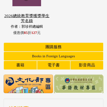
2026總統教育獎獲獎學生
芳名錄
作者：郭珍祥總編輯
優惠價
85
折
127
元
團購服務
Books in Foreign Languages
書籍
電子書
影音商品