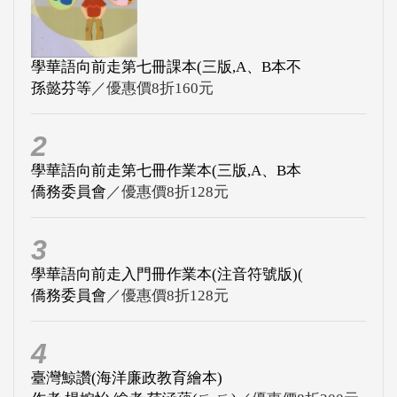
學華語向前走第七冊課本(三版,A、B本不
孫懿芬等
／優惠價8折160元
2
學華語向前走第七冊作業本(三版,A、B本
僑務委員會
／優惠價8折128元
3
學華語向前走入門冊作業本(注音符號版)(
僑務委員會
／優惠價8折128元
4
臺灣鯨讚(海洋廉政教育繪本)