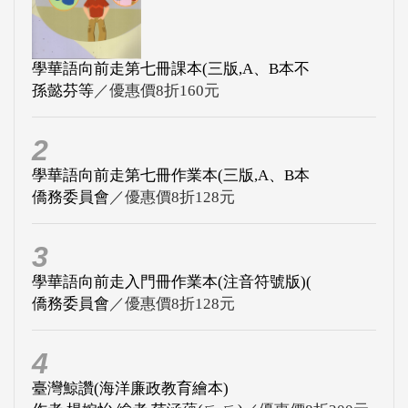
學華語向前走第七冊課本(三版,A、B本不
孫懿芬等
／優惠價8折160元
2
學華語向前走第七冊作業本(三版,A、B本
僑務委員會
／優惠價8折128元
3
學華語向前走入門冊作業本(注音符號版)(
僑務委員會
／優惠價8折128元
4
臺灣鯨讚(海洋廉政教育繪本)