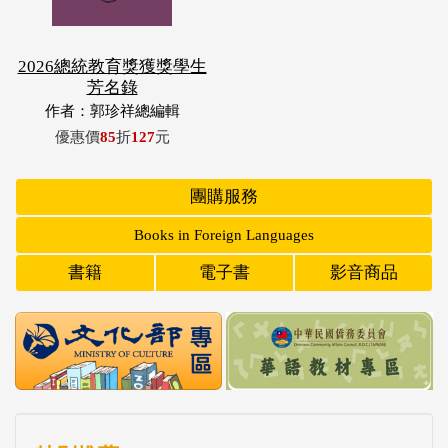
2026總統教育獎獲獎學生
芳名錄
作者：郭珍祥總編輯
優惠價
85
折
127
元
團購服務
Books in Foreign Languages
書籍
電子書
影音商品