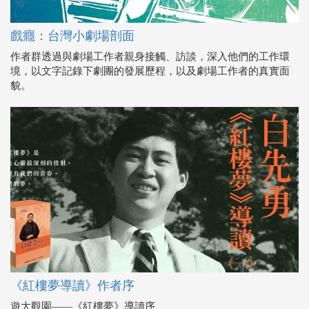
戲癮：台灣小劇場剖面
作者群透過與劇場工作者親身接觸、訪談，深入他們的工作環
境，以文字記錄下劇團的發展歷程，以及劇場工作者的真實面
貌。
《紅樓夢導讀》作者序
遊大觀園――《紅樓夢》導讀序