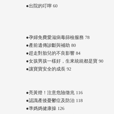
●出院的叮嚀 60
●孕婦免費愛滋病毒篩檢服務 78
●產前遺傳診斷與補助 80
●趕走對胎兒的不良影響 84
●女孩男孩一樣好，生來統統都是寶 90
●讓寶寶安全的成長 92
●亮黃燈！注意危險徵兆 116
●認識產後憂鬱症及防治 118
●準媽媽健康操 126