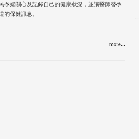
民孕婦關心及記錄自己的健康狀況，並讓醫師替孕
道的保健訊息。
more...