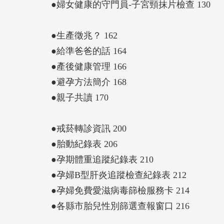
●婦女健康的守門員-子宮頸抹片檢查 130
●生產徵兆？ 162
●給準爸爸的話 164
●產後健康管理 166
●避孕方法簡介 168
●親子共讀 170
●戒菸轉診資訊 200
●胎動紀錄表 206
●孕期體重追蹤紀錄表 210
●孕婦B型肝炎追蹤檢查紀錄表 212
●孕婦免費愛滋病毒篩檢服務卡 214
●各縣市胎兒性別篩選查報窗口 216