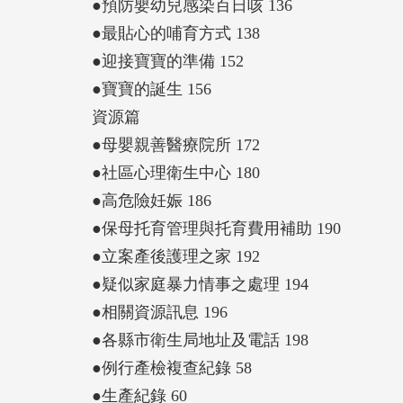
●預防嬰幼兒感染百日咳 136
●最貼心的哺育方式 138
●迎接寶寶的準備 152
●寶寶的誕生 156
資源篇
●母嬰親善醫療院所 172
●社區心理衛生中心 180
●高危險妊娠 186
●保母托育管理與托育費用補助 190
●立案產後護理之家 192
●疑似家庭暴力情事之處理 194
●相關資源訊息 196
●各縣市衛生局地址及電話 198
●例行產檢複查紀錄 58
●生產紀錄 60