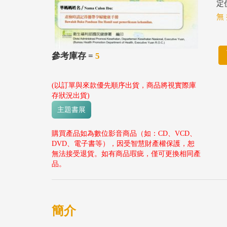
定價
無 
參考庫存 =
5
(以訂單與來款優先順序出貨，商品將視實際庫
存狀況出貨)
主題書展
購買產品如為數位影音商品（如：CD、VCD、
DVD、電子書等），因受智慧財產權保護，恕
無法接受退貨。如有商品瑕疵，僅可更換相同產
品。
簡介