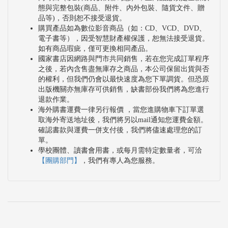
態與完整包裝(商品、附件、內外包裝、隨貨文件、贈
品等)，否則恕不接受退貨。
購買產品如為數位影音商品（如：CD、VCD、DVD、
電子書等），因受智慧財產權保護，恕無法接受退貨。
如有商品瑕疵，僅可更換相同產品。
國家書店因網路與門市共同銷售，若在您完成訂單程序
之後，若內含售盡無庫存之商品，本公司保留出貨與否
的權利，但我們仍會以最快速度為您下單調貨。但恐原
出版機關亦無庫存可供銷售，缺書部份我們將為您進行
退款作業。
海外購書運費一律另行報價 ，當您進購物車下訂單選
取海外寄送地址後，我們將另以mail通知您運費金額。
確認書款與運費一併支付後，我們將儘速處理您的訂
單。
學校團體、讀書會用書，或每月需特定數量者，可洽
【團購部門】
，我們有專人為您服務。