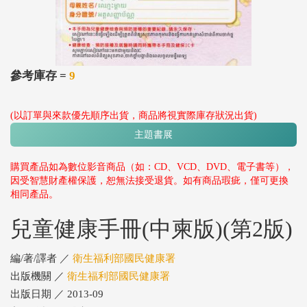
參考庫存 =
9
(以訂單與來款優先順序出貨，商品將視實際庫存狀況出貨)
主題書展
購買產品如為數位影音商品（如：CD、VCD、DVD、電子書等），
因受智慧財產權保護，恕無法接受退貨。如有商品瑕疵，僅可更換
相同產品。
兒童健康手冊(中柬版)(第2版)
編/著/譯者 ／
衛生福利部國民健康署
出版機關 ／
衛生福利部國民健康署
出版日期 ／ 2013-09