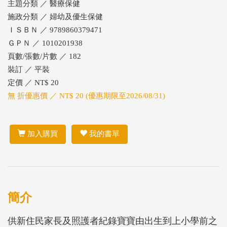
主題分類 ／ 醫療保健
施政分類 ／ 婦幼及優生保健
ＩＳＢＮ ／ 9789860379471
ＧＰＮ ／ 1010201938
頁數/張數/片數 ／ 182
裝訂 ／ 平裝
定價 ／ NT$ 20
無 折優惠價 ／ NT$ 20 (優惠期限至2026/08/31)
加入購買
我的書單
簡介
供新住民家長及照護者紀錄寶寶由出生到上小學前之