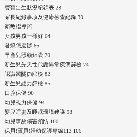
寶寶出生狀況紀錄表 28
家長紀錄事項及健康檢查紀錄 30
衛教指導篇
女孩男孩一樣好 64
發燒怎麼辦 66
早產兒照顧錦囊 70
新生兒先天性代謝異常疾病篩檢 74
認識髖關節篩檢 82
新生兒聽力篩檢 86
口腔保健 90
幼兒視力保健 94
嬰兒睡姿及睡眠環境建議 98
幼兒事故傷害預防 100
保貝!寶貝!婦幼保護專線113 106