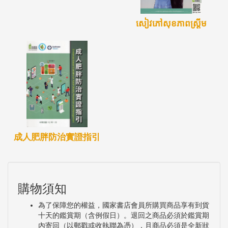
សៀវភៅសុខភាពស្ត្រីម
成人肥胖防治實證指引
購物須知
為了保障您的權益，國家書店會員所購買商品享有到貨
十天的鑑賞期（含例假日）。退回之商品必須於鑑賞期
內寄回（以郵戳或收執聯為憑），且商品必須是全新狀