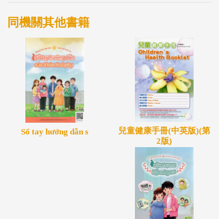
同機關其他書籍
兒童健康手冊(中英版)(第
Sổ tay hướng dẫn s
2版)