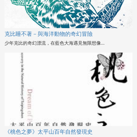
克比睡不著－與海洋動物的奇幻冒險
少年克比的奇幻漂流，在藍色大海遇見無限想像...
《桃色之夢》太平山百年自然發現史