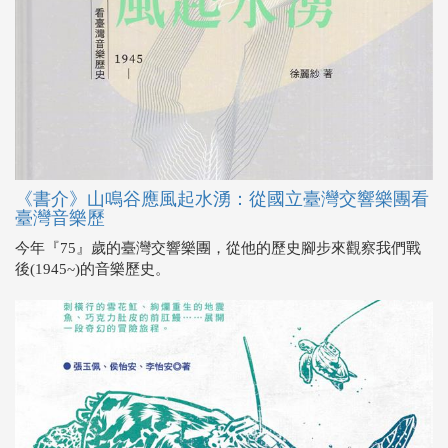
《書介》山鳴谷應風起水湧：從國立臺灣交響樂團看
臺灣音樂歷
今年『75』歲的臺灣交響樂團，從他的歷史腳步來觀察我們戰
後(1945~)的音樂歷史。