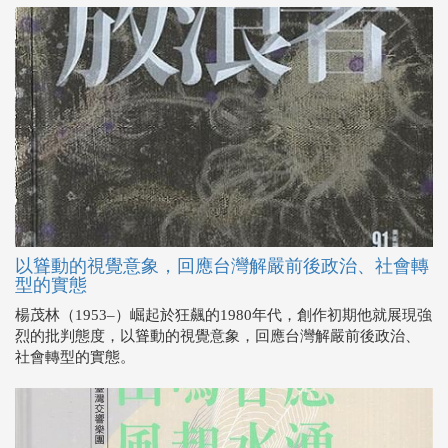
以聳動的視覺意象，回應台灣解嚴前後政治、社會轉
型的實態
楊茂林（1953–）崛起於狂飆的1980年代，創作初期他就展現強
烈的批判態度，以聳動的視覺意象，回應台灣解嚴前後政治、
社會轉型的實態。