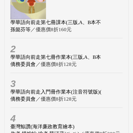
學華語向前走第七冊課本(三版,A、B本不
孫懿芬等
／優惠價8折160元
2
學華語向前走第七冊作業本(三版,A、B本
僑務委員會
／優惠價8折128元
3
學華語向前走入門冊作業本(注音符號版)(
僑務委員會
／優惠價8折128元
4
臺灣鯨讚(海洋廉政教育繪本)