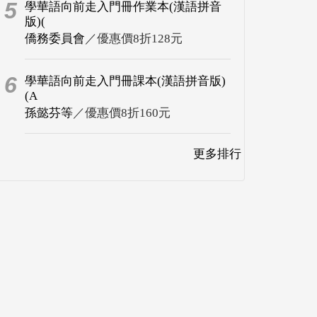
5
學華語向前走入門冊作業本(漢語拼音
版)(
僑務委員會
／優惠價8折128元
6
學華語向前走入門冊課本(漢語拼音版)
(A
孫懿芬等
／優惠價8折160元
更多排行