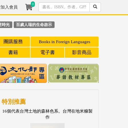
0
/加入會員
逆時光
百歲人瑞的生命啟示
團購服務
Books in Foreign Languages
書籍
電子書
影音商品
特別推薦
16個代表台灣土地的森林色系。台灣在地米糠製
作