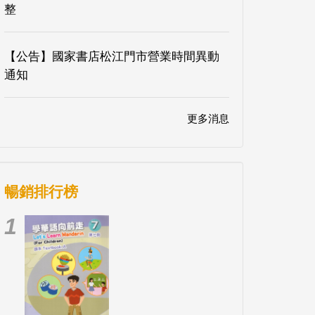
整
【公告】國家書店松江門市營業時間異動
通知
更多消息
暢銷排行榜
1