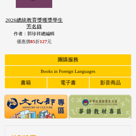
2026總統教育獎獲獎學生
芳名錄
作者：郭珍祥總編輯
優惠價
85
折
127
元
團購服務
Books in Foreign Languages
書籍
電子書
影音商品