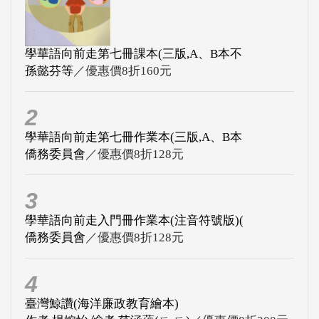
學華語向前走第七冊課本(三版,A、B本不
孫懿芬等
／優惠價8折160元
2
學華語向前走第七冊作業本(三版,A、B本
僑務委員會
／優惠價8折128元
3
學華語向前走入門冊作業本(注音符號版)(
僑務委員會
／優惠價8折128元
4
臺灣鯨讚(海洋廉政教育繪本)