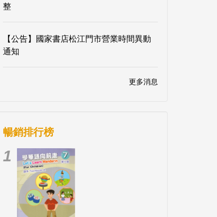
整
【公告】國家書店松江門市營業時間異動
通知
更多消息
暢銷排行榜
1