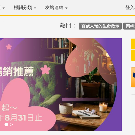
類
機關分類
友站連結
登入
熱門：
百歲人瑞的生命啟示
南岬
Next