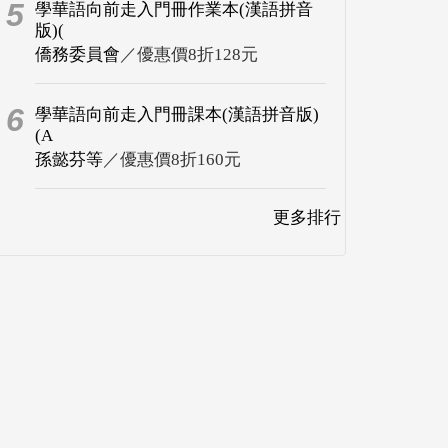
5
學華語向前走入門冊作業本(漢語拼音
版)(
僑務委員會
／優惠價8折128元
6
學華語向前走入門冊課本(漢語拼音版)
(A
孫懿芬等
／優惠價8折160元
更多排行