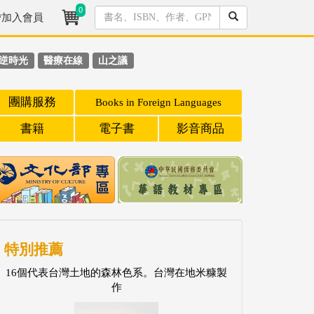
0
/加入會員
逆時光
醫療在線
山之議
團購服務
Books in Foreign Languages
書籍
電子書
影音商品
特別推薦
16個代表台灣土地的森林色系。台灣在地米糠製
作