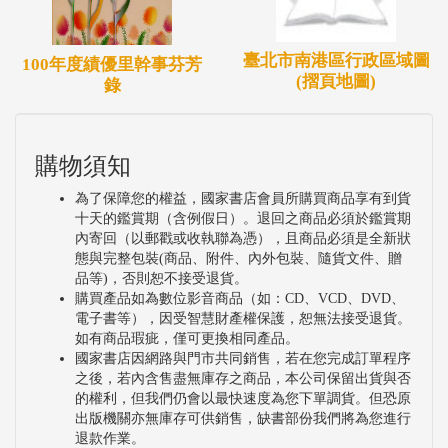
臺北市南港區行政區域圖
100年度績優里幹事芬芳
(摺頁地圖)
錄
購物須知
為了保障您的權益，國家書店會員所購買商品享有到貨
十天的鑑賞期（含例假日）。退回之商品必須於鑑賞期
內寄回（以郵戳或收執聯為憑），且商品必須是全新狀
態與完整包裝(商品、附件、內外包裝、隨貨文件、贈
品等)，否則恕不接受退貨。
購買產品如為數位影音商品（如：CD、VCD、DVD、
電子書等），因受智慧財產權保護，恕無法接受退貨。
如有商品瑕疵，僅可更換相同產品。
國家書店因網路與門市共同銷售，若在您完成訂單程序
之後，若內含售盡無庫存之商品，本公司保留出貨與否
的權利，但我們仍會以最快速度為您下單調貨。但恐原
出版機關亦無庫存可供銷售，缺書部份我們將為您進行
退款作業。