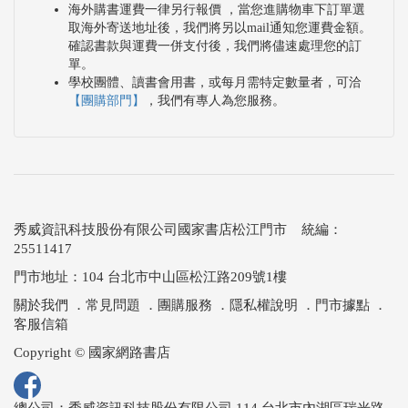
海外購書運費一律另行報價 ，當您進購物車下訂單選
取海外寄送地址後，我們將另以mail通知您運費金額。
確認書款與運費一併支付後，我們將儘速處理您的訂
單。
學校團體、讀書會用書，或每月需特定數量者，可洽
【團購部門】
，我們有專人為您服務。
秀威資訊科技股份有限公司國家書店松江門市 統編：
25511417
門市地址：104 台北市中山區松江路209號1樓
關於我們
．
常見問題
．
團購服務
．
隱私權說明
．
門市據點
．
客服信箱
Copyright © 國家網路書店
總公司：秀威資訊科技股份有限公司 114 台北市內湖區瑞光路