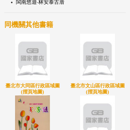
閩南悠遊‧林安泰古厝
同機關其他書籍
臺北市大同區行政區域圖
臺北市文山區行政區域圖
(摺頁地圖)
(摺頁地圖)