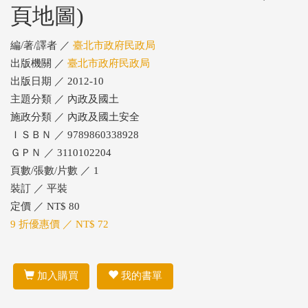
頁地圖)
編/著/譯者 ／
臺北市政府民政局
出版機關 ／
臺北市政府民政局
出版日期 ／ 2012-10
主題分類 ／ 內政及國土
施政分類 ／ 內政及國土安全
ＩＳＢＮ ／ 9789860338928
ＧＰＮ ／ 3110102204
頁數/張數/片數 ／ 1
裝訂 ／ 平裝
定價 ／ NT$ 80
9 折優惠價 ／ NT$ 72
加入購買
我的書單