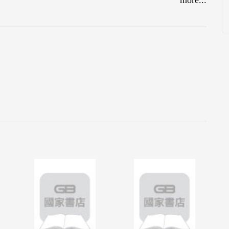
民國92年臺北市行政區域圖），俾使本圖更具參考