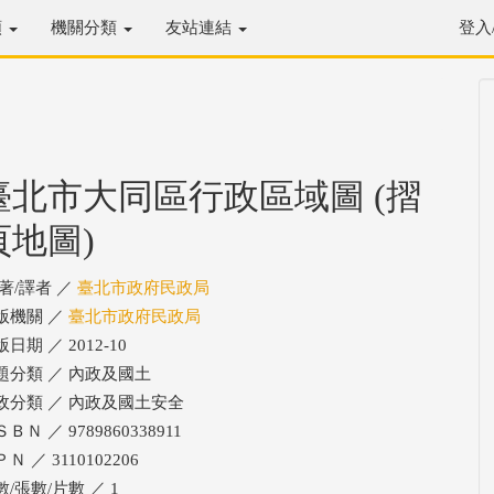
類
機關分類
友站連結
登入
臺北市大同區行政區域圖 (摺
頁地圖)
/著/譯者 ／
臺北市政府民政局
版機關 ／
臺北市政府民政局
日期 ／ 2012-10
題分類 ／ 內政及國土
政分類 ／ 內政及國土安全
ＢＮ ／ 9789860338911
Ｎ ／ 3110102206
數/張數/片數 ／ 1