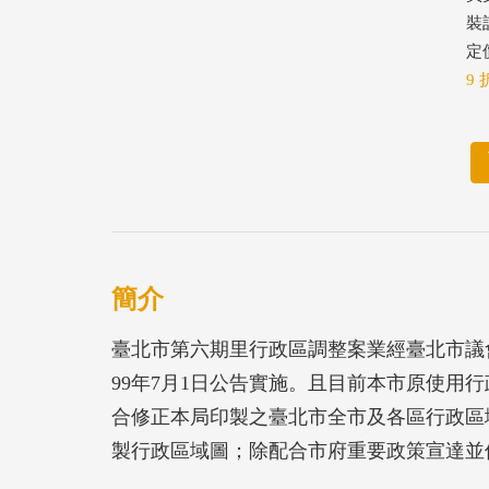
裝
定價
9 
簡介
臺北市第六期里行政區調整案業經臺北市議會
99年7月1日公告實施。且目前本市原使用
合修正本局印製之臺北市全市及各區行政區
製行政區域圖；除配合市府重要政策宣達並
里調整後最新里界圖、鄰里公園、區民活動