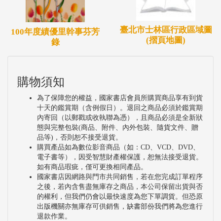
臺北市士林區行政區域圖
100年度績優里幹事芬芳
(摺頁地圖)
錄
購物須知
為了保障您的權益，國家書店會員所購買商品享有到貨
十天的鑑賞期（含例假日）。退回之商品必須於鑑賞期
內寄回（以郵戳或收執聯為憑），且商品必須是全新狀
態與完整包裝(商品、附件、內外包裝、隨貨文件、贈
品等)，否則恕不接受退貨。
購買產品如為數位影音商品（如：CD、VCD、DVD、
電子書等），因受智慧財產權保護，恕無法接受退貨。
如有商品瑕疵，僅可更換相同產品。
國家書店因網路與門市共同銷售，若在您完成訂單程序
之後，若內含售盡無庫存之商品，本公司保留出貨與否
的權利，但我們仍會以最快速度為您下單調貨。但恐原
出版機關亦無庫存可供銷售，缺書部份我們將為您進行
退款作業。