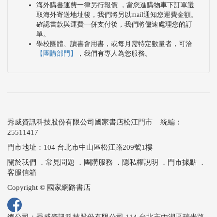
海外購書運費一律另行報價 ，當您進購物車下訂單選
取海外寄送地址後，我們將另以mail通知您運費金額。
確認書款與運費一併支付後，我們將儘速處理您的訂
單。
學校團體、讀書會用書，或每月需特定數量者，可洽
【團購部門】
，我們有專人為您服務。
秀威資訊科技股份有限公司國家書店松江門市 統編：
25511417
門市地址：104 台北市中山區松江路209號1樓
關於我們
．
常見問題
．
團購服務
．
隱私權說明
．
門市據點
．
客服信箱
Copyright © 國家網路書店
總公司：秀威資訊科技股份有限公司 114 台北市內湖區瑞光路