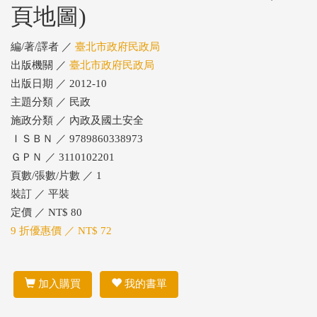
頁地圖)
編/著/譯者 ／
臺北市政府民政局
出版機關 ／
臺北市政府民政局
出版日期 ／ 2012-10
主題分類 ／ 民政
施政分類 ／ 內政及國土安全
ＩＳＢＮ ／ 9789860338973
ＧＰＮ ／ 3110102201
頁數/張數/片數 ／ 1
裝訂 ／ 平裝
定價 ／ NT$ 80
9 折優惠價 ／ NT$ 72
加入購買
我的書單