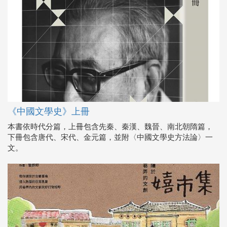
《中國文學史》上冊
本書依時代分篇，上冊包含先秦、秦漢、魏晉、南北朝隋篇，
下冊包含唐代、宋代、金元篇，並附〈中國文學史方法論〉一
文。