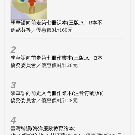
學華語向前走第七冊課本(三版,A、B本不
孫懿芬等
／優惠價8折160元
2
學華語向前走第七冊作業本(三版,A、B本
僑務委員會
／優惠價8折128元
3
學華語向前走入門冊作業本(注音符號版)(
僑務委員會
／優惠價8折128元
4
臺灣鯨讚(海洋廉政教育繪本)