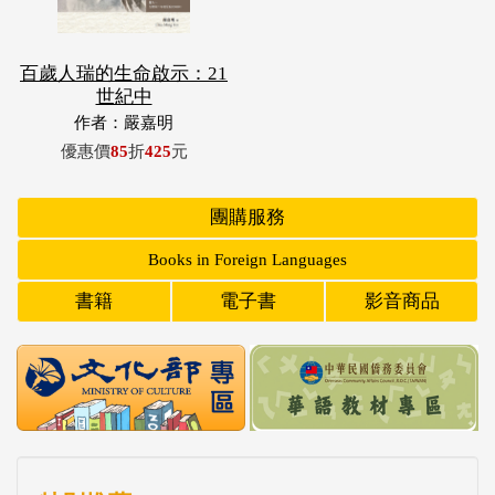
百歲人瑞的生命啟示：21
世紀中
作者：嚴嘉明
優惠價
85
折
425
元
團購服務
Books in Foreign Languages
書籍
電子書
影音商品