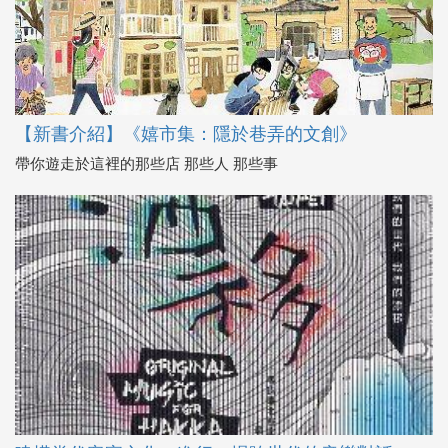
【新書介紹】《嬉市集：隱於巷弄的文創》
帶你遊走於這裡的那些店 那些人 那些事