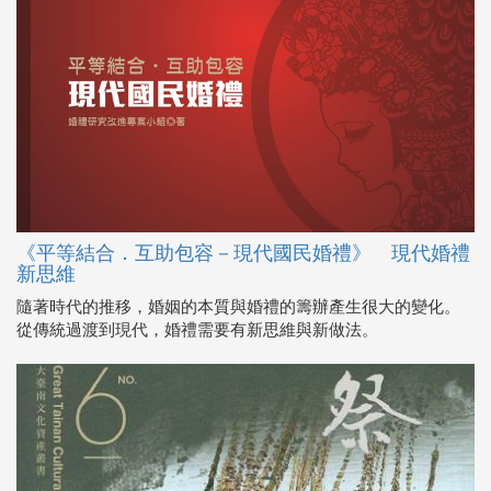
《平等結合．互助包容－現代國民婚禮》 現代婚禮
新思維
隨著時代的推移，婚姻的本質與婚禮的籌辦產生很大的變化。
從傳統過渡到現代，婚禮需要有新思維與新做法。