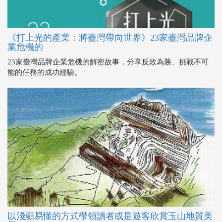
《打上光的產業：將臺灣帶向世界》23家臺灣品牌企
業危機的
23家臺灣品牌企業危機的解密故事，分享反敗為勝、挑戰不可
能的任務的成功經驗。
以淺顯易懂的方式帶領讀者或是遊客欣賞玉山地質美