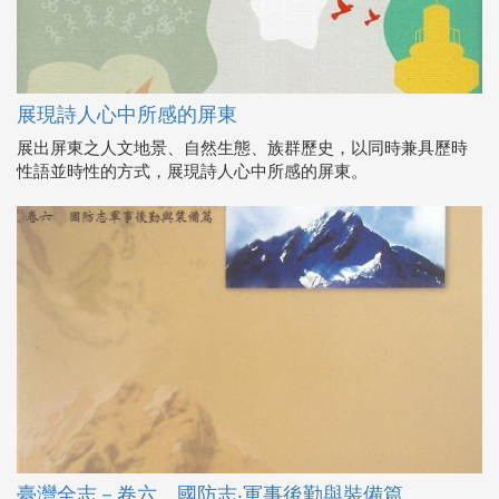
展現詩人心中所感的屏東
展出屏東之人文地景、自然生態、族群歷史，以同時兼具歷時
性語並時性的方式，展現詩人心中所感的屏東。
臺灣全志－卷六、國防志‧軍事後勤與裝備篇