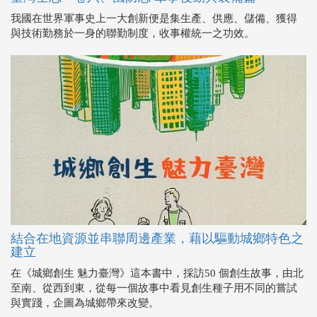
我國在世界軍事史上一大創新便是集生產、供應、儲備、獲得
與技術勤務於一身的聯勤制度，收事權統一之功效。
結合在地資源並串聯周邊產業，藉以驅動城鄉特色之
建立
在《城鄉創生 魅力臺灣》這本書中，採訪50 個創生故事，由北
至南、從西到東，從每一個故事中看見創生種子用不同的嘗試
與實踐，企圖為城鄉帶來改變。