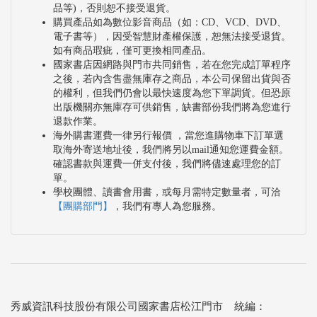
品等)，否則恕不接受退貨。
購買產品如為數位影音商品（如：CD、VCD、DVD、
電子書等），因受智慧財產權保護，恕無法接受退貨。
如有商品瑕疵，僅可更換相同產品。
國家書店因網路與門市共同銷售，若在您完成訂單程序
之後，若內含售盡無庫存之商品，本公司保留出貨與否
的權利，但我們仍會以最快速度為您下單調貨。但恐原
出版機關亦無庫存可供銷售，缺書部份我們將為您進行
退款作業。
海外購書運費一律另行報價 ，當您進購物車下訂單選
取海外寄送地址後，我們將另以mail通知您運費金額。
確認書款與運費一併支付後，我們將儘速處理您的訂
單。
學校團體、讀書會用書，或每月需特定數量者，可洽
【團購部門】
，我們有專人為您服務。
秀威資訊科技股份有限公司國家書店松江門市 統編：