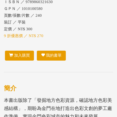
ＩＳＢＮ ／ 9789860321630
ＧＰＮ ／ 1010100580
頁數/張數/片數 ／ 240
裝訂 ／ 平裝
定價 ／ NT$ 300
9 折優惠價 ／ NT$ 270
加入購買
我的書單
簡介
本書出版除了「發掘地方色彩資源，確認地方色彩美
感結構」，期盼為金門在地打造出色彩文創的夢工廠
作準備，實現金門色彩城市的魅力和未來發展。