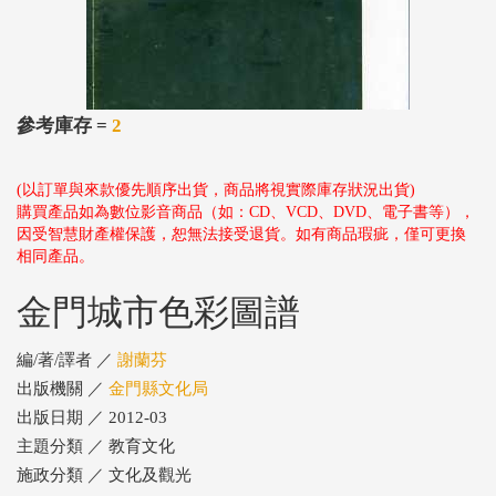
參考庫存 =
2
(以訂單與來款優先順序出貨，商品將視實際庫存狀況出貨)
購買產品如為數位影音商品（如：CD、VCD、DVD、電子書等），
因受智慧財產權保護，恕無法接受退貨。如有商品瑕疵，僅可更換
相同產品。
金門城市色彩圖譜
編/著/譯者 ／
謝蘭芬
出版機關 ／
金門縣文化局
出版日期 ／ 2012-03
主題分類 ／ 教育文化
施政分類 ／ 文化及觀光