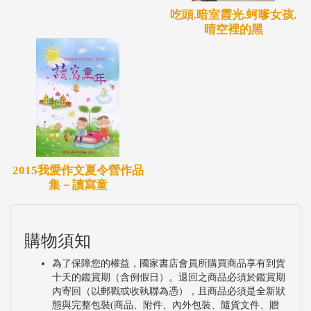
吃頭.暗室霞光.蚵嗲女孩.
晴空裡的黑
2015我愛作文夏令營作品
集－讀寫童
購物須知
為了保障您的權益，國家書店會員所購買商品享有到貨
十天的鑑賞期（含例假日）。退回之商品必須於鑑賞期
內寄回（以郵戳或收執聯為憑），且商品必須是全新狀
態與完整包裝(商品、附件、內外包裝、隨貨文件、贈