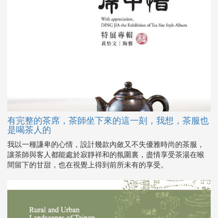
有完整的茶席，茶師坐下來的這一刻，我想，茶服也
是喝茶人的
我以一種謙卑的心情，設計幾款內斂又不失優雅時尚的茶服，
讓茶師與客人都能處於寂靜祥和的氛圍裏，盡情享受茶湯在喉
間留下的甘甜，也在視覺上得到前所未有的享受。