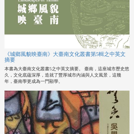
《城鄉風貌映臺南》大臺南文化叢書第5輯之中英文
摘要
本書為大臺南文化叢書5之中英文摘要。 臺南，這座城市歷史悠
久，文化底蘊深厚，造就了豐厚城市內涵與人文風景，這幾
年，臺南學更成為一門顯學。