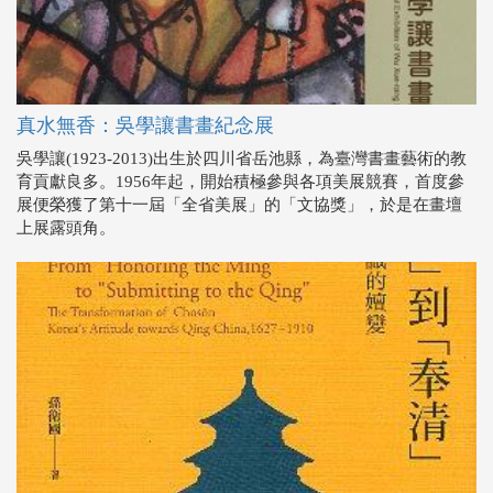
真水無香：吳學讓書畫紀念展
吳學讓(1923-2013)出生於四川省岳池縣，為臺灣書畫藝術的教
育貢獻良多。1956年起，開始積極參與各項美展競賽，首度參
展便榮獲了第十一屆「全省美展」的「文協獎」，於是在畫壇
上展露頭角。