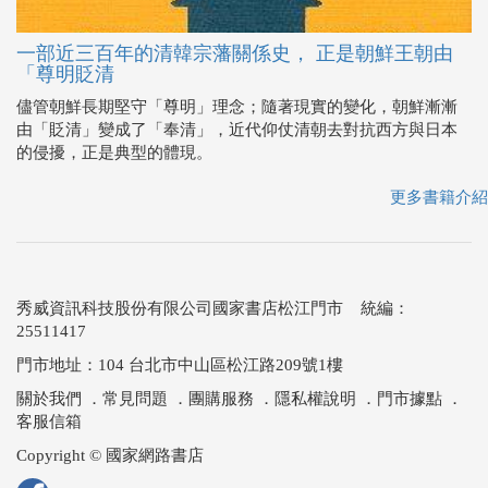
一部近三百年的清韓宗藩關係史， 正是朝鮮王朝由
「尊明貶清
儘管朝鮮長期堅守「尊明」理念；隨著現實的變化，朝鮮漸漸
由「貶清」變成了「奉清」，近代仰仗清朝去對抗西方與日本
的侵擾，正是典型的體現。
更多書籍介紹
秀威資訊科技股份有限公司國家書店松江門市 統編：
25511417
門市地址：104 台北市中山區松江路209號1樓
關於我們
．
常見問題
．
團購服務
．
隱私權說明
．
門市據點
．
客服信箱
Copyright © 國家網路書店