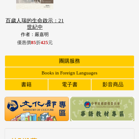
百歲人瑞的生命啟示：21
世紀中
作者：嚴嘉明
優惠價
85
折
425
元
團購服務
Books in Foreign Languages
書籍
電子書
影音商品