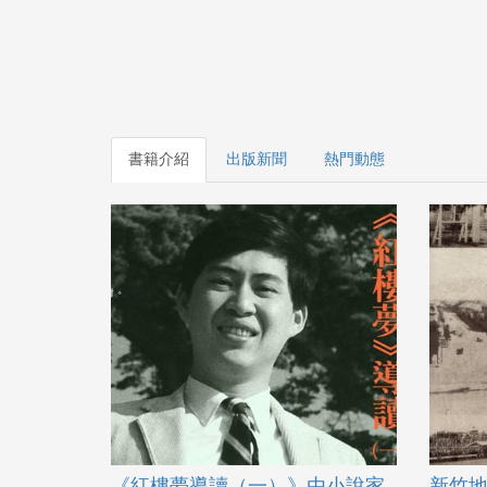
書籍介紹
出版新聞
熱門動態
《紅樓夢導讀（一）》由小說家
新竹