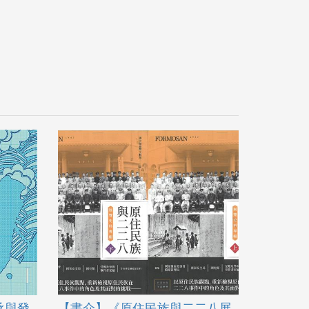
承與發
【書介】《原住民族與二二八展