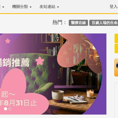
類
機關分類
友站連結
登入
熱門：
醫療在線
百歲人瑞的生命
Next