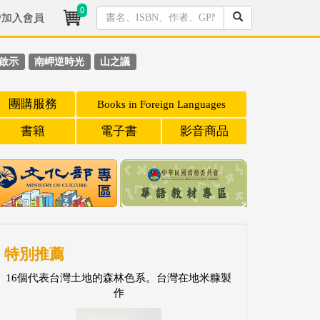
0
/加入會員
啟示
南岬逆時光
山之議
團購服務
Books in Foreign Languages
書籍
電子書
影音商品
特別推薦
16個代表台灣土地的森林色系。台灣在地米糠製
作