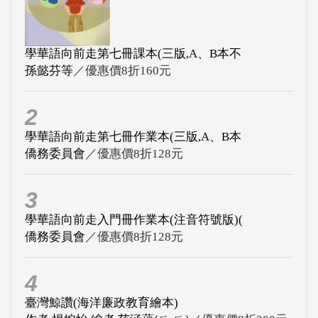
學華語向前走第七冊課本(三版,A、B本不
孫懿芬等
／優惠價8折160元
2
學華語向前走第七冊作業本(三版,A、B本
僑務委員會
／優惠價8折128元
3
學華語向前走入門冊作業本(注音符號版)(
僑務委員會
／優惠價8折128元
4
臺灣鯨讚(海洋廉政教育繪本)