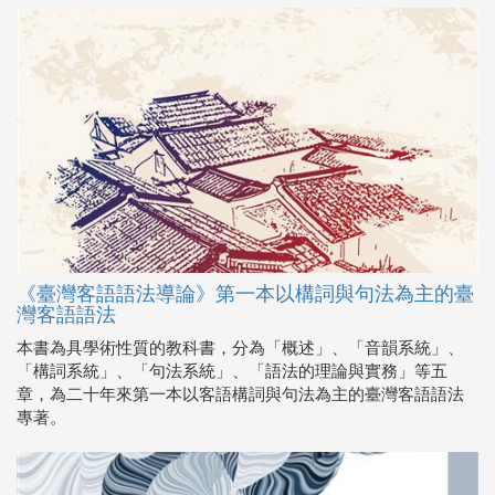
《臺灣客語語法導論》第一本以構詞與句法為主的臺
灣客語語法
本書為具學術性質的教科書，分為「概述」、「音韻系統」、
「構詞系統」、「句法系統」、「語法的理論與實務」等五
章，為二十年來第一本以客語構詞與句法為主的臺灣客語語法
專著。