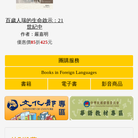
百歲人瑞的生命啟示：21
世紀中
作者：嚴嘉明
優惠價
85
折
425
元
團購服務
Books in Foreign Languages
書籍
電子書
影音商品