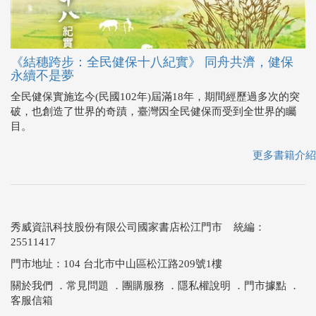
《結穗跨步：全民健保十八紀實》 同舟共濟，健保
永續不是夢
全民健保實施迄今(民國102年)屆滿18年，期間經歷過多次的突
破，也創造了世界的奇蹟，臺灣因全民健保而受到全世界的矚
目。
更多書籍介紹
秀威資訊科技股份有限公司國家書店松江門市 統編：
25511417
門市地址：104 台北市中山區松江路209號1樓
關於我們
．
常見問題
．
團購服務
．
隱私權說明
．
門市據點
．
客服信箱