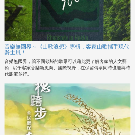
音樂無國界～《山歌浪想》專輯，客家山歌攜手現代
爵士風！
音樂無國界，讓不同領域的聽眾可以藉此更了解客家的人文藝
術...賦予客家音樂新風向、國際視野，在保留傳承同時也能與時
代脈流並行。