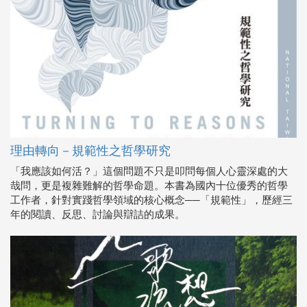
理由轉向－規範性之哲學研究
「我應該如何活？」這個問題不只是叩問每個人心靈深處的大
哉問，更是複雜難解的哲學命題。本書為國內十位優秀的哲學
工作者，針對實踐哲學領域的核心概念──「規範性」，歷經三
年的閱讀、反思、討論與辯詰的成果。