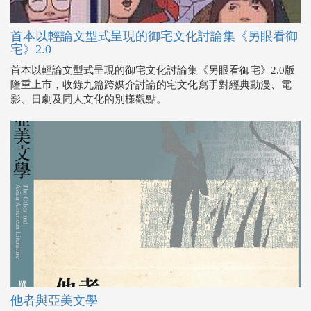
首本以輕論文型式呈現的御宅文化討論集《另眼看御
宅》2.0
首本以輕論文型式呈現的御宅文化討論集《另眼看御宅》2.0版
隆重上市，收錄九篇跨媒介討論的宅文化寫手對經典動漫、電
影、日劇及同人文化的別樣觀點。
他者與亞美文學