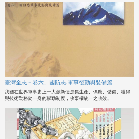
臺灣全志－卷六、國防志‧軍事後勤與裝備篇
我國在世界軍事史上一大創新便是集生產、供應、儲備、獲得
與技術勤務於一身的聯勤制度，收事權統一之功效。