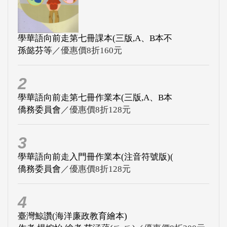
學華語向前走第七冊課本(三版,A、B本不
孫懿芬等
／優惠價8折160元
2
學華語向前走第七冊作業本(三版,A、B本
僑務委員會
／優惠價8折128元
3
學華語向前走入門冊作業本(注音符號版)(
僑務委員會
／優惠價8折128元
4
臺灣鯨讚(海洋廉政教育繪本)