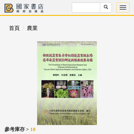
首頁
農業
參考庫存 >
10