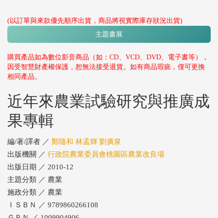
(以訂單與來款優先順序出貨，商品將視實際庫存狀況出貨)
主題書展
購買產品如為數位影音商品（如：CD、VCD、DVD、電子書等），
因受智慧財產權保護，恕無法接受退貨。如有商品瑕疵，僅可更換
相同產品。
近年來農業試驗研究與推廣成
果專輯
編/著/譯者 ／
鄭隨和 林孟輝 劉廣泉
出版機關 ／
行政院農業委員會桃園區農業改良場
出版日期 ／ 2010-12
主題分類 ／ 農業
施政分類 ／ 農業
ＩＳＢＮ ／ 9789860266108
ＧＰＮ ／ 1009904906