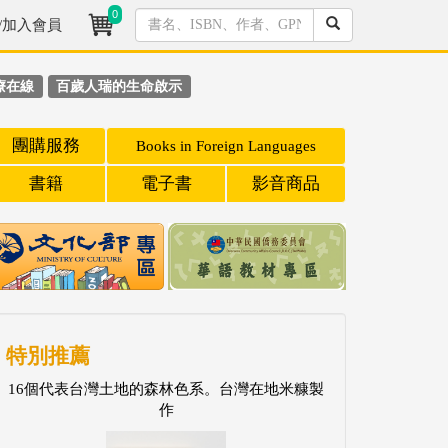
0
/加入會員
療在線
百歲人瑞的生命啟示
團購服務
Books in Foreign Languages
書籍
電子書
影音商品
特別推薦
16個代表台灣土地的森林色系。台灣在地米糠製
作