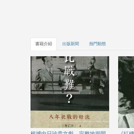
書籍介紹
出版新聞
熱門動態
根據中日珍貴文獻，完整地揭開
《紅