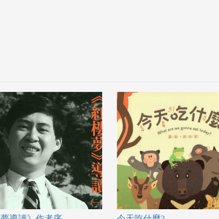
樓夢導讀》作者序
今天吃什麼?