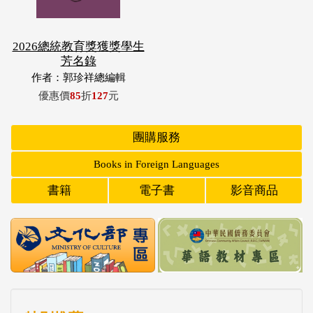
2026總統教育獎獲獎學生
芳名錄
作者：郭珍祥總編輯
優惠價
85
折
127
元
團購服務
Books in Foreign Languages
書籍
電子書
影音商品