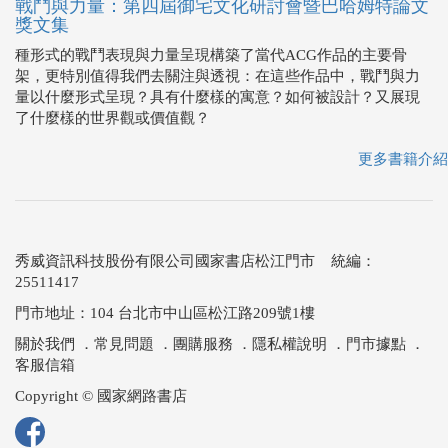
戰鬥與力量：第四屆御宅文化研討會暨巴哈姆特論文
獎文集
種形式的戰鬥表現與力量呈現構築了當代ACG作品的主要骨
架，更特別值得我們去關注與透視：在這些作品中，戰鬥與力
量以什麼形式呈現？具有什麼樣的寓意？如何被設計？又展現
了什麼樣的世界觀或價值觀？
更多書籍介紹
秀威資訊科技股份有限公司國家書店松江門市 統編：
25511417
門市地址：104 台北市中山區松江路209號1樓
關於我們
．
常見問題
．
團購服務
．
隱私權說明
．
門市據點
．
客服信箱
Copyright © 國家網路書店