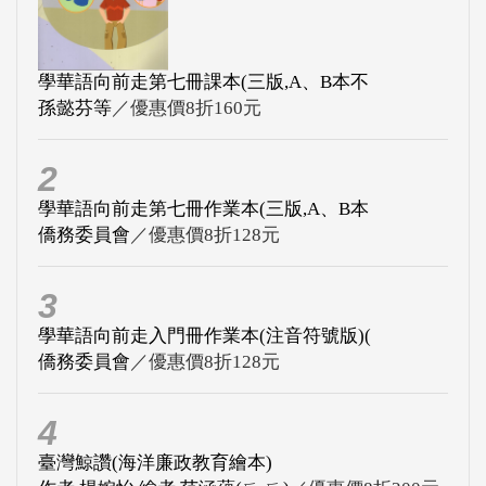
學華語向前走第七冊課本(三版,A、B本不
孫懿芬等
／優惠價8折160元
2
學華語向前走第七冊作業本(三版,A、B本
僑務委員會
／優惠價8折128元
3
學華語向前走入門冊作業本(注音符號版)(
僑務委員會
／優惠價8折128元
4
臺灣鯨讚(海洋廉政教育繪本)