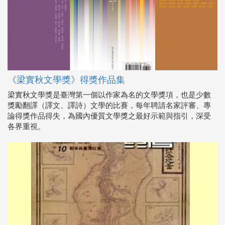
《梁實秋文學獎》得獎作品集
梁實秋文學獎是臺灣第一個以作家為名的文學獎項，也是少數
獎勵翻譯（譯文、譯詩）文學的比賽，每年聘請名家評審、專
論得獎作品得失，為國內優質文學獎之最好示範與指引，深受
各界重視。