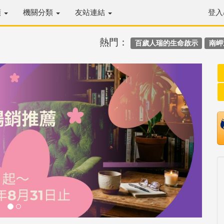
類
機關分類
友站連結
登入
熱門：
百歲人瑞的生命啟示
南岬
Next