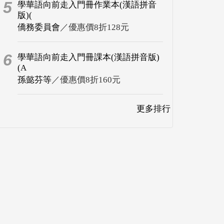
5
學華語向前走入門冊作業本(漢語拼音
版)(
僑務委員會
／優惠價8折128元
6
學華語向前走入門冊課本(漢語拼音版)
(A
孫懿芬等
／優惠價8折160元
更多排行