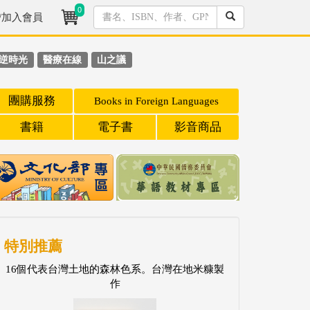
0
/加入會員
逆時光
醫療在線
山之議
團購服務
Books in Foreign Languages
書籍
電子書
影音商品
特別推薦
16個代表台灣土地的森林色系。台灣在地米糠製
作