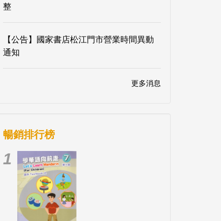
整
【公告】國家書店松江門市營業時間異動
通知
更多消息
暢銷排行榜
1