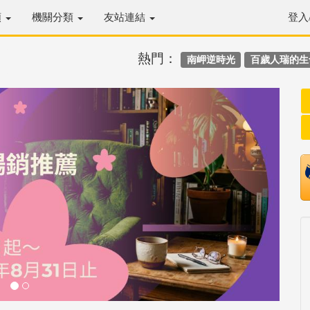
類
機關分類
友站連結
登入
熱門：
南岬逆時光
百歲人瑞的生
Next