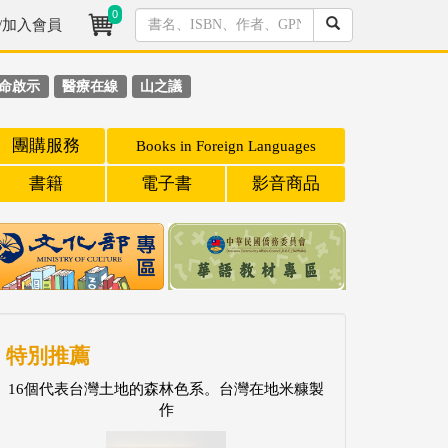
0
/加入會員
命啟示
醫療在線
山之議
團購服務
Books in Foreign Languages
書籍
電子書
影音商品
特別推薦
16個代表台灣土地的森林色系。台灣在地米糠製
作