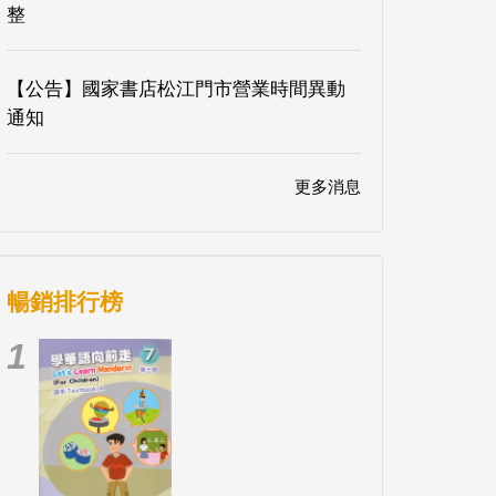
整
【公告】國家書店松江門市營業時間異動
通知
更多消息
暢銷排行榜
1