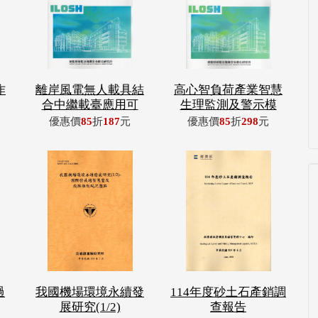
作
離岸風電無人載具結
高心智負荷產業智慧
合中繼載臺應用可
生理監測及警示模
優惠價
85
折
187
元
優惠價
85
折
298
元
過
我國機場環境永續發
114年度砂土石產銷調
展研究(1/2)
查報告