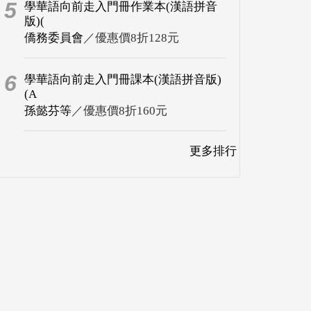
5
學華語向前走入門冊作業本(漢語拼音
版)(
僑務委員會
／優惠價8折128元
6
學華語向前走入門冊課本(漢語拼音版)
(A
孫懿芬等
／優惠價8折160元
更多排行