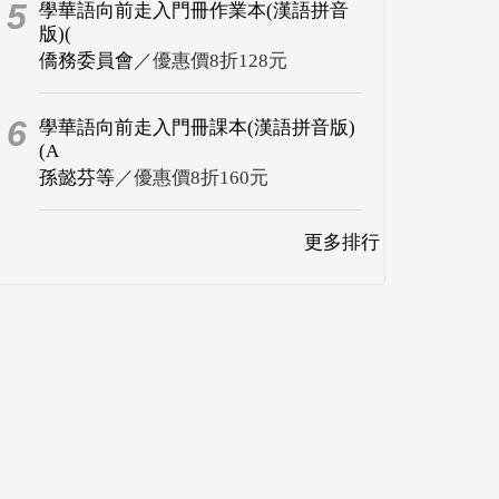
5
學華語向前走入門冊作業本(漢語拼音
版)(
僑務委員會
／優惠價8折128元
6
學華語向前走入門冊課本(漢語拼音版)
(A
孫懿芬等
／優惠價8折160元
更多排行