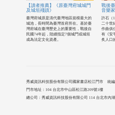
【讀者推薦】《原臺灣府城城門
戰後
及城垣殘蹟》
音樂
臺灣府城原是清代臺灣地區規模最大的
許石（1
城池，長時間為臺灣首府所在。基於臺
二十世
灣府城在臺灣歷史上的重要性，戰後自
作曲俱
民國74年起，陸續指定7個城門或城垣
有《安
成為法定文化資產。
炙人口
秀威資訊科技股份有限公司國家書店松江門市 統編：25
門市地址：104 台北市中山區松江路209號1樓
總公司：秀威資訊科技股份有限公司 114 台北市內湖