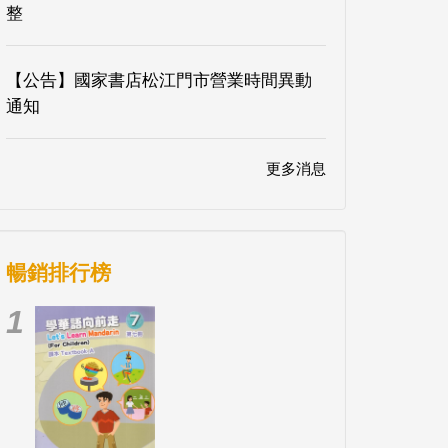
整
【公告】國家書店松江門市營業時間異動
通知
更多消息
暢銷排行榜
1