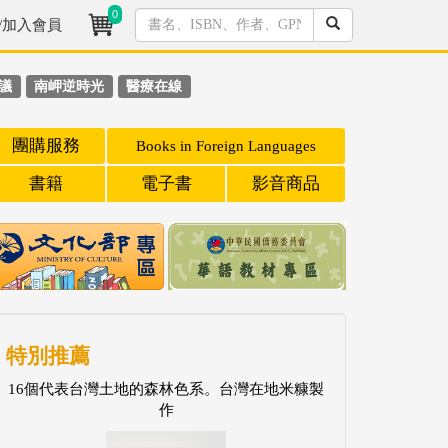
0
/加入會員
議
南岬逆時光
醫療在線
團購服務
Books in Foreign Languages
書籍
電子書
影音商品
特別推薦
16個代表台灣土地的森林色系。台灣在地米糠製
作