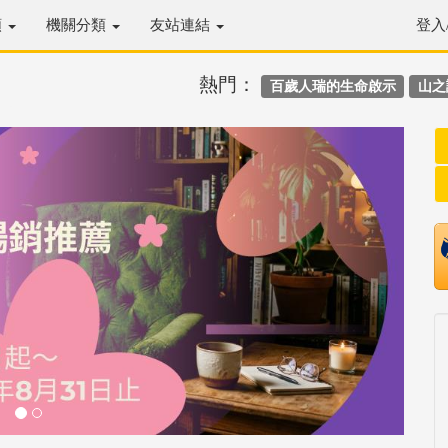
類
機關分類
友站連結
登入
熱門：
百歲人瑞的生命啟示
山之
Next