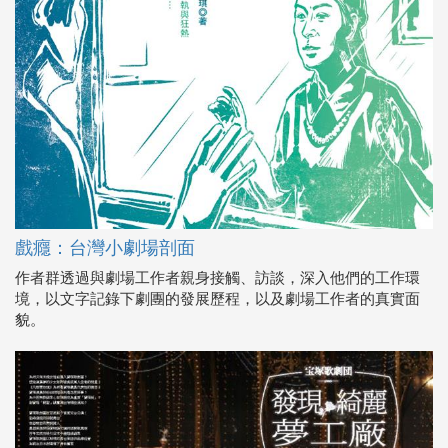
戲癮：台灣小劇場剖面
作者群透過與劇場工作者親身接觸、訪談，深入他們的工作環
境，以文字記錄下劇團的發展歷程，以及劇場工作者的真實面
貌。