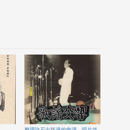
整理許石出版過的曲譜、唱片並