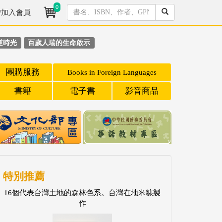
0
/加入會員
逆時光
百歲人瑞的生命啟示
團購服務
Books in Foreign Languages
書籍
電子書
影音商品
特別推薦
16個代表台灣土地的森林色系。台灣在地米糠製
作