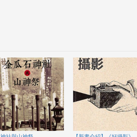
石神社與山神祭
【新書介紹】《好攝影》