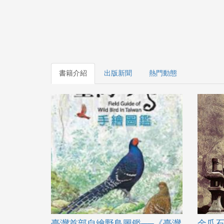
書籍介紹
出版新聞
熱門動態
臺灣首部自繪野鳥圖鑑──《臺灣
金瓜