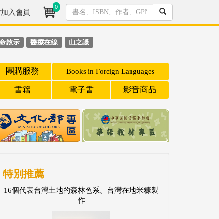
0
/加入會員
命啟示
醫療在線
山之議
團購服務
Books in Foreign Languages
書籍
電子書
影音商品
特別推薦
16個代表台灣土地的森林色系。台灣在地米糠製
作