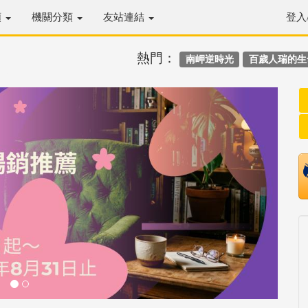
類
機關分類
友站連結
登入
熱門：
南岬逆時光
百歲人瑞的生
Next