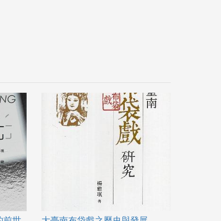
的前世
大臺南布袋戲之歷史與發展