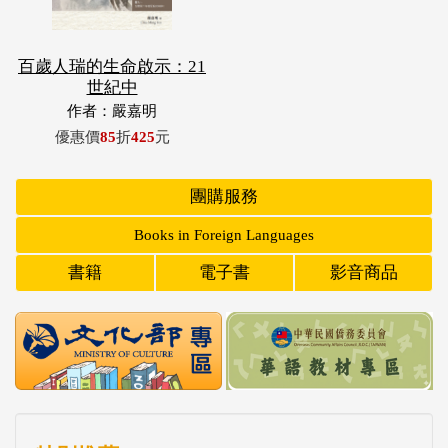
百歲人瑞的生命啟示：21
世紀中
作者：嚴嘉明
優惠價
85
折
425
元
團購服務
Books in Foreign Languages
書籍
電子書
影音商品