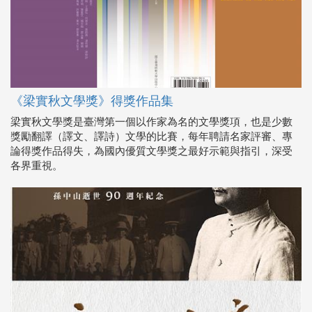
《梁實秋文學獎》得獎作品集
梁實秋文學獎是臺灣第一個以作家為名的文學獎項，也是少數
獎勵翻譯（譯文、譯詩）文學的比賽，每年聘請名家評審、專
論得獎作品得失，為國內優質文學獎之最好示範與指引，深受
各界重視。