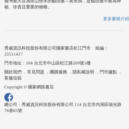
臺灣最大且為依山傍水的貓頭鷹—黃魚鴞，是貓頭鷹中最為神
秘、珍貴且重要的物種。
更多書籍介紹
秀威資訊科技股份有限公司國家書店松江門市 統編：
25511417
門市地址：104 台北市中山區松江路209號1樓
關於我們
．
常見問題
．
團購服務
．
隱私權說明
．
門市據點
．
客服信箱
Copyright © 國家網路書店
總公司：秀威資訊科技股份有限公司 114 台北市內湖區瑞光路
76巷65號