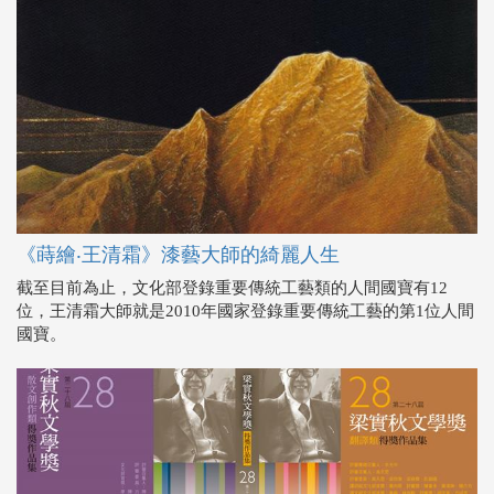
《蒔繪‧王清霜》漆藝大師的綺麗人生
截至目前為止，文化部登錄重要傳統工藝類的人間國寶有12
位，王清霜大師就是2010年國家登錄重要傳統工藝的第1位人間
國寶。