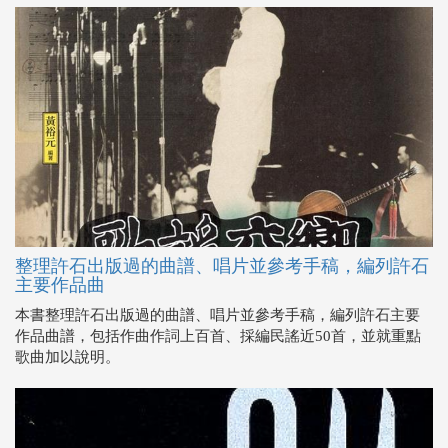
整理許石出版過的曲譜、唱片並參考手稿，編列許石
主要作品曲
本書整理許石出版過的曲譜、唱片並參考手稿，編列許石主要
作品曲譜，包括作曲作詞上百首、採編民謠近50首，並就重點
歌曲加以說明。