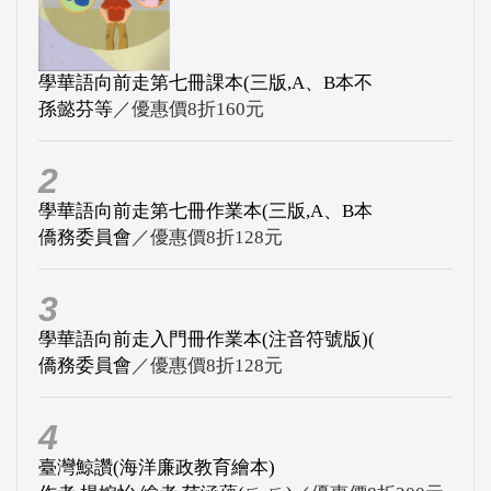
學華語向前走第七冊課本(三版,A、B本不
孫懿芬等
／優惠價8折160元
2
學華語向前走第七冊作業本(三版,A、B本
僑務委員會
／優惠價8折128元
3
學華語向前走入門冊作業本(注音符號版)(
僑務委員會
／優惠價8折128元
4
臺灣鯨讚(海洋廉政教育繪本)