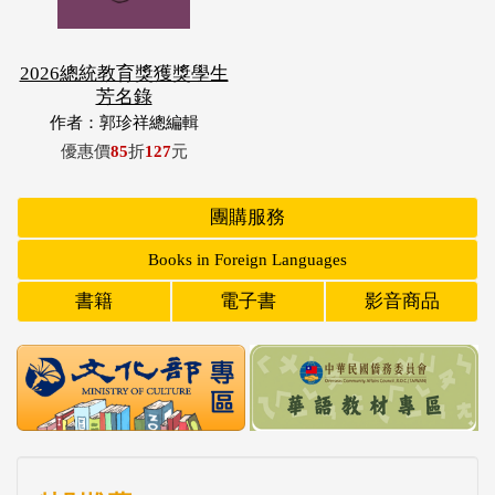
2026總統教育獎獲獎學生
芳名錄
作者：郭珍祥總編輯
優惠價
85
折
127
元
團購服務
Books in Foreign Languages
書籍
電子書
影音商品