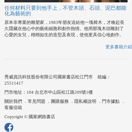
任何材料只要到他手上，不管木頭、石頭、泥巴都能
化為藝術的
原本非專業的雕塑家，1983年朋友送給他一塊樟木，才喚起長
久隱藏在他心中的藝術細胞和創作熱情。他用那塊木頭雕刻了
心愛的女兒，栩栩如生的造型及表現，使他更具信心地創作。
更多書籍介紹
秀威資訊科技股份有限公司國家書店松江門市 統編：
25511417
門市地址：104 台北市中山區松江路209號1樓
關於我們
．
常見問題
．
團購服務
．
隱私權說明
．
門市據點
．
客服信箱
Copyright © 國家網路書店