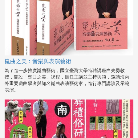
崑曲之美：音樂與表演藝術
為了進一步推廣崑曲藝術，國立臺灣大學特聘講座白先勇教
授，開設「崑曲之美」課程，擔任主講並主持與談，邀請海內
外重要戲曲學者與知名崑曲表演藝術家，進行專門講演及示範
表演。