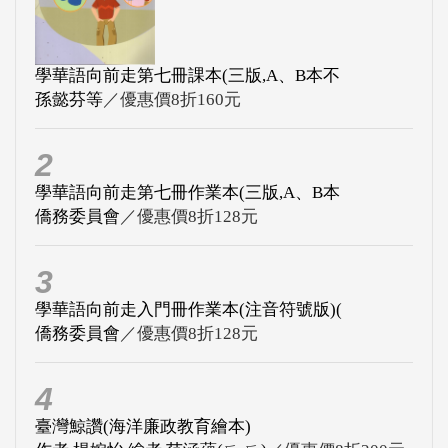
學華語向前走第七冊課本(三版,A、B本不
孫懿芬等
／優惠價8折160元
2
學華語向前走第七冊作業本(三版,A、B本
僑務委員會
／優惠價8折128元
3
學華語向前走入門冊作業本(注音符號版)(
僑務委員會
／優惠價8折128元
4
臺灣鯨讚(海洋廉政教育繪本)