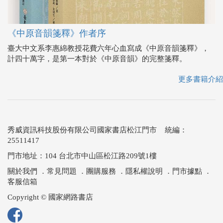
《中原音韻箋釋》作者序
臺大中文系李惠綿教授花費六年心血寫成《中原音韻箋釋》，
計四十萬字，是第一本對於《中原音韻》的完整箋釋。
更多書籍介紹
秀威資訊科技股份有限公司國家書店松江門市 統編：
25511417
門市地址：104 台北市中山區松江路209號1樓
關於我們
．
常見問題
．
團購服務
．
隱私權說明
．
門市據點
．
客服信箱
Copyright © 國家網路書店