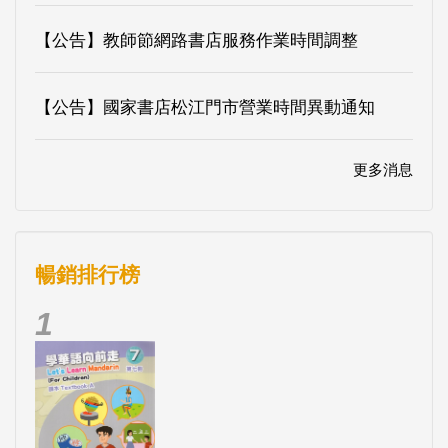
【公告】教師節網路書店服務作業時間調整
【公告】國家書店松江門市營業時間異動通知
更多消息
暢銷排行榜
1