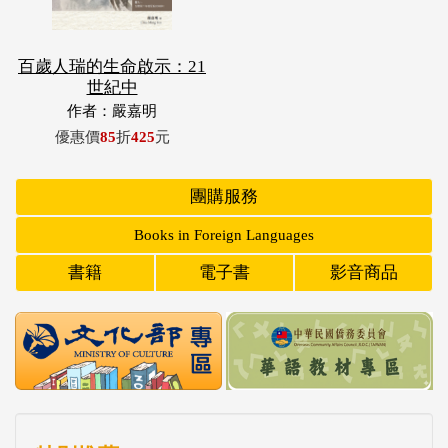
百歲人瑞的生命啟示：21
世紀中
作者：嚴嘉明
優惠價
85
折
425
元
團購服務
Books in Foreign Languages
書籍
電子書
影音商品