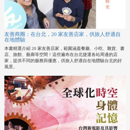
友善商圈：在台北，20 家友善店家，供旅人舒適自
在地體驗
本書精選介紹 20 家友善店家，範圍涵蓋餐廳、小吃、雜貨、書
店、旅館、藝廊等空間！這些遍布在台北捷運各站周邊的店
家，提供不同的服務與優惠，供旅人舒適自在地體驗台北的好
風景。