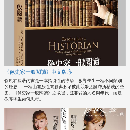
《像史家一般閱讀》中文版序
你現在握著的書是一本指引性的導論，教導學生一種不同類別
的歷史──一種由開放性問題與多項彼此競爭之詮釋所構成的歷
史。《像史家一般閱讀》之取徑，並非背誦人名與年代，而是
教導學生如何思考。