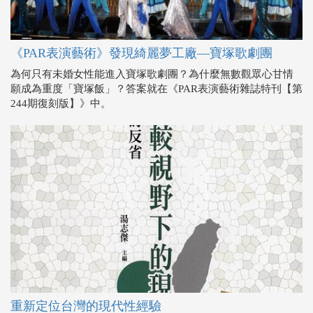
《PAR表演藝術》發現綺麗夢工廠—寶塚歌劇團
為何只有未婚女性能進入寶塚歌劇團？為什麼無數觀眾心甘情
願成為重度「寶塚飯」？答案就在《PAR表演藝術雜誌特刊【第
244期復刻版】》中。
重新定位台灣的現代性經驗