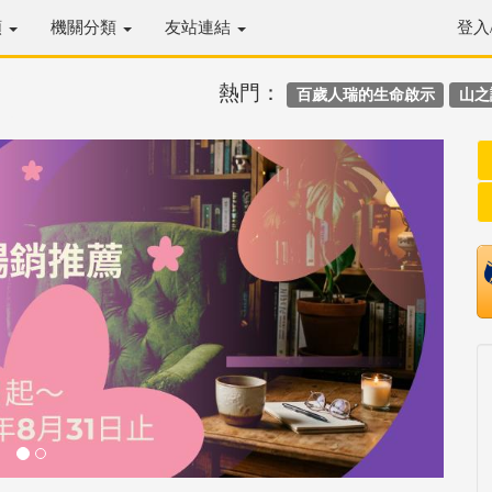
類
機關分類
友站連結
登入
熱門：
百歲人瑞的生命啟示
山之
Next