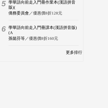
5
學華語向前走入門冊作業本(漢語拼音
版)(
僑務委員會
／優惠價8折128元
6
學華語向前走入門冊課本(漢語拼音版)
(A
孫懿芬等
／優惠價8折160元
更多排行