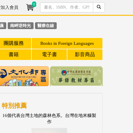
0
/加入會員
議
南岬逆時光
醫療在線
團購服務
Books in Foreign Languages
書籍
電子書
影音商品
特別推薦
16個代表台灣土地的森林色系。台灣在地米糠製
作