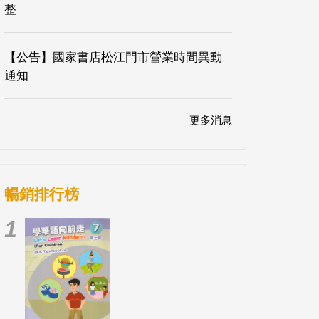
整
【公告】國家書店松江門市營業時間異動
通知
更多消息
暢銷排行榜
1