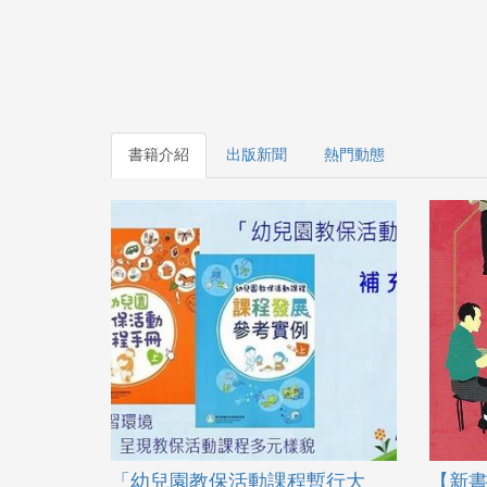
書籍介紹
出版新聞
熱門動態
「幼兒園教保活動課程暫行大
【新