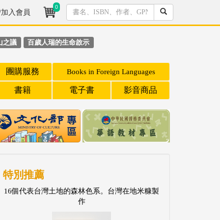
0
/加入會員
山之議
百歲人瑞的生命啟示
團購服務
Books in Foreign Languages
書籍
電子書
影音商品
特別推薦
16個代表台灣土地的森林色系。台灣在地米糠製
作