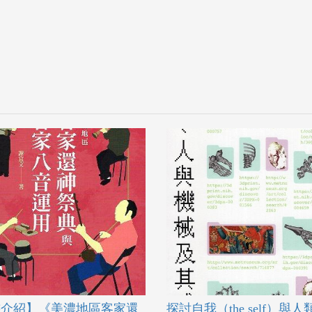
書介紹】《美濃地區客家還
探討自我（the self）與