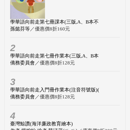
學華語向前走第七冊課本(三版,A、B本不
孫懿芬等
／優惠價8折160元
2
學華語向前走第七冊作業本(三版,A、B本
僑務委員會
／優惠價8折128元
3
學華語向前走入門冊作業本(注音符號版)(
僑務委員會
／優惠價8折128元
4
臺灣鯨讚(海洋廉政教育繪本)