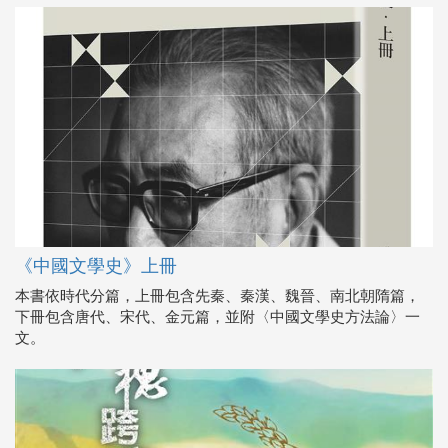
《中國文學史》上冊
本書依時代分篇，上冊包含先秦、秦漢、魏晉、南北朝隋篇，
下冊包含唐代、宋代、金元篇，並附〈中國文學史方法論〉一
文。