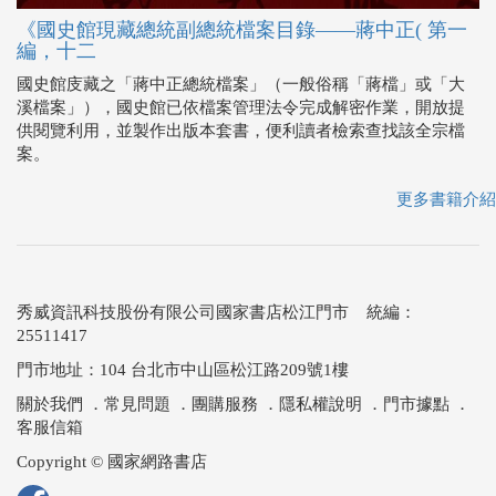
《國史館現藏總統副總統檔案目錄——蔣中正( 第一
編，十二
國史館庋藏之「蔣中正總統檔案」（一般俗稱「蔣檔」或「大
溪檔案」），國史館已依檔案管理法令完成解密作業，開放提
供閱覽利用，並製作出版本套書，便利讀者檢索查找該全宗檔
案。
更多書籍介紹
秀威資訊科技股份有限公司國家書店松江門市 統編：
25511417
門市地址：104 台北市中山區松江路209號1樓
關於我們
．
常見問題
．
團購服務
．
隱私權說明
．
門市據點
．
客服信箱
Copyright © 國家網路書店