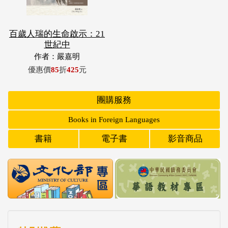
百歲人瑞的生命啟示：21
世紀中
作者：嚴嘉明
優惠價
85
折
425
元
團購服務
Books in Foreign Languages
書籍
電子書
影音商品