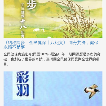
《結穗跨步：全民健保十八紀實》 同舟共濟，健保
永續不是夢
全民健保實施迄今(民國102年)屆滿18年，期間經歷過多次的突
破，也創造了世界的奇蹟，臺灣因全民健保而受到全世界的矚
目。