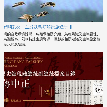
烈嶼彩羽－生態及鳥類解說旅遊手冊
嶼的自然環境說明、鳥類學相關介紹、鳥種辨識及生態習性、
鳥類觀察、烈嶼特殊生態資源、攝影的相關建議及生態旅遊相
關規範及建議。