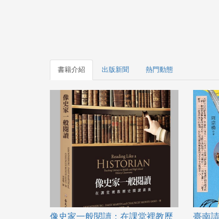
書籍介紹
出版新聞
熱門動態
像史家一般閱讀：在課堂裡教歷
臺南