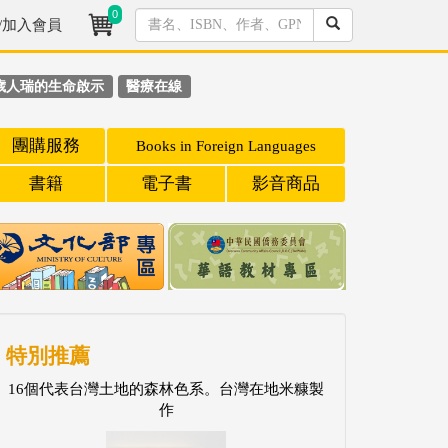
0
/加入會員
歲人瑞的生命啟示
醫療在線
團購服務
Books in Foreign Languages
書籍
電子書
影音商品
特別推薦
16個代表台灣土地的森林色系。台灣在地米糠製
作